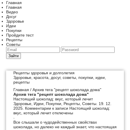
Главная
Главная
Видео
Досуг
Здоровье
Идеи
Покупки
Пройдите тест
Рецепты
Советы
Зайти
Рецепты здоровья и долголетия
Здоровье, красота, досуг, советы, покупки, идеи,
рецепты
Главная
/ Архив тега "рецепт шоколада дома"
Архив тега "рецепт шоколада дома"
Настоящий шоколад: вкус, который лечит
Здоровье
,
Идеи
,
Покупки
,
Рецепты
,
Советы
. 19. 12.
2025.
Комментарии
к записи Настоящий шоколад:
вкус, который лечит
отключены
Все слышали о чудодейственных свойствах
шоколада, но далеко не каждый знает, что настоящая