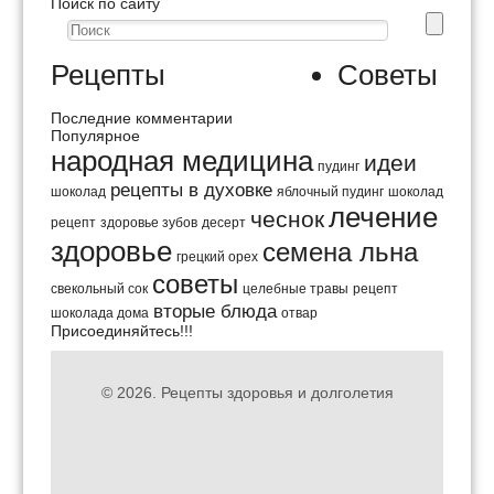
Поиск по сайту
Рецепты
Советы
Последние комментарии
Популярное
народная медицина
идеи
пудинг
рецепты в духовке
шоколад
яблочный пудинг
шоколад
лечение
чеснок
рецепт
здоровье зубов
десерт
здоровье
семена льна
грецкий орех
советы
свекольный сок
целебные травы
рецепт
вторые блюда
шоколада дома
отвар
Присоединяйтесь!!!
© 2026.
Рецепты здоровья и долголетия