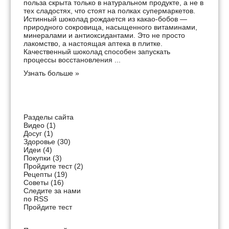
польза скрыта только в натуральном продукте, а не в
тех сладостях, что стоят на полках супермаркетов.
Истинный шоколад рождается из какао-бобов —
природного сокровища, насыщенного витаминами,
минералами и антиоксидантами. Это не просто
лакомство, а настоящая аптека в плитке.
Качественный шоколад способен запускать
процессы восстановления ...
Узнать больше »
Разделы сайта
Видео
(1)
Досуг
(1)
Здоровье
(30)
Идеи
(4)
Покупки
(3)
Пройдите тест
(2)
Рецепты
(19)
Советы
(16)
Следите за нами
по RSS
Пройдите тест