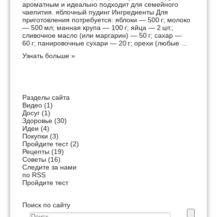
ароматным и идеально подходит для семейного
чаепития. яблочный пудинг Ингредиенты Для
приготовления потребуется: яблоки — 500 г; молоко
— 500 мл; манная крупа — 100 г; яйца — 2 шт.;
сливочное масло (или маргарин) — 50 г; сахар —
60 г; панировочные сухари — 20 г; орехи (любые ...
Узнать больше »
Разделы сайта
Видео
(1)
Досуг
(1)
Здоровье
(30)
Идеи
(4)
Покупки
(3)
Пройдите тест
(2)
Рецепты
(19)
Советы
(16)
Следите за нами
по RSS
Пройдите тест
Поиск по сайту