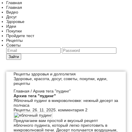
Главная
Главная
Видео
Досуг
Здоровье
Идеи
Покупки
Пройдите тест
Рецепты
Советы
Зайти
Рецепты здоровья и долголетия
Здоровье, красота, досуг, советы, покупки, идеи,
рецепты
Главная
/ Архив тега "пудинг"
Архив тега "пудинг"
Яблочный пудинг в микроволновке: нежный десерт за
полчаса
Рецепты
. 26. 11. 2025.
комментария 2
Предлагаем вам простой и вкусный рецепт
яблочного пудинга, который легко приготовить в
микроволновой печи. Десерт получается воздушным,