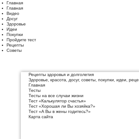
Главная
Главная
Видео
Досуг
Здоровье
Идеи
Покупки
Пройдите тест
Рецепты
Советы
Рецепты здоровья и долголетия
Здоровье, красота, досуг, советы, покупки, идеи, рец
Главная
Тесты
Тесты на все случаи жизни
Тест «Калькулятор счастья»
Тест «Хорошая ли Вы хозяйка?»
Тест «А Вы в жены годитесь?»
Карта сайта