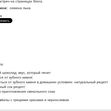
встреч на страницах
блога.
иси:
семена льна
я
та:
 шоколад: вкус, который лечит
иться от зубного камня в домашних условиях: натуральный рецепт
в приготовления свекольного сока
свёклы с грецкими орехами и черносливом