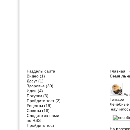
Разделы сайта
Главная
Видео
(1)
Семя льна
Досуг
(1)
Здоровье
(30)
Идеи
(4)
Авт
Покупки
(3)
Тамара
Пройдите тест
(2)
Лечебные 
Рецепты
(19)
научилось
Советы
(16)
Следите за нами
по RSS
Пройдите тест
На протяж