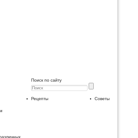
Поиск по сайту
Рецепты
Советы
ом
 различных